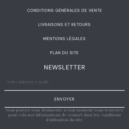
CONDITIONS GÉNÉRALES DE VENTE
LIVRAISONS ET RETOURS
MENTIONS LÉGALES
PLAN DU SITE
NEWSLETTER
ENVOYER
Vous pouvez vous désinscrire à tout moment. Vous trouverez
pour cela nos informations de contact dans les conditions
d'utilisation du site.