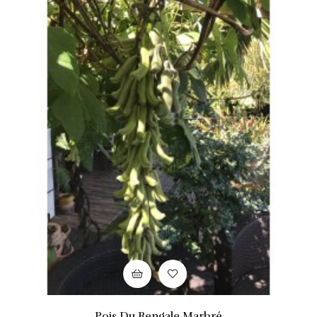
Pois Du Bengale Marbré