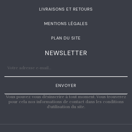
LIVRAISONS ET RETOURS
MENTIONS LÉGALES
PLAN DU SITE
NEWSLETTER
ENVOYER
Vous pouvez vous désinscrire à tout moment. Vous trouverez
pour cela nos informations de contact dans les conditions
d'utilisation du site.