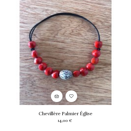
Chevillère Palmier Église
Prix
14,00 €