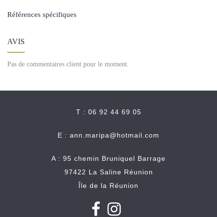
Références spécifiques
AVIS
Pas de commentaires client pour le moment.
T : 06 92 44 69 05
E :
ann.maripa@hotmail.com
A : 95 chemin Bruniquel Barrage
97422 La Saline Réunion
Île de la Réunion