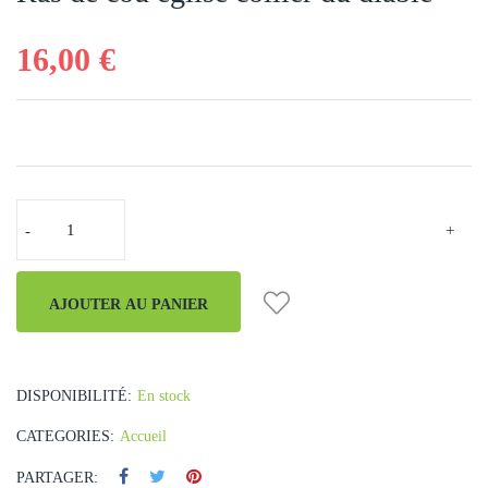
16,00 €
AJOUTER AU PANIER
DISPONIBILITÉ:
En stock
CATEGORIES:
Accueil
PARTAGER: