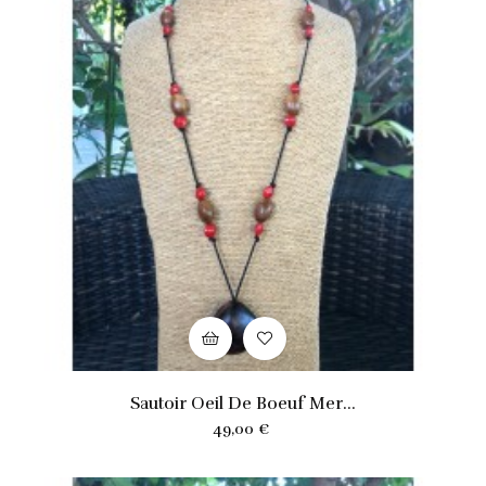
Sautoir Oeil De Boeuf Mer...
Prix
49,00 €