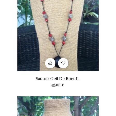
Sautoir Oeil De Boeuf...
Prix
49,00 €