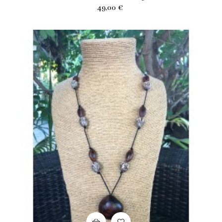
Prix
49,00 €