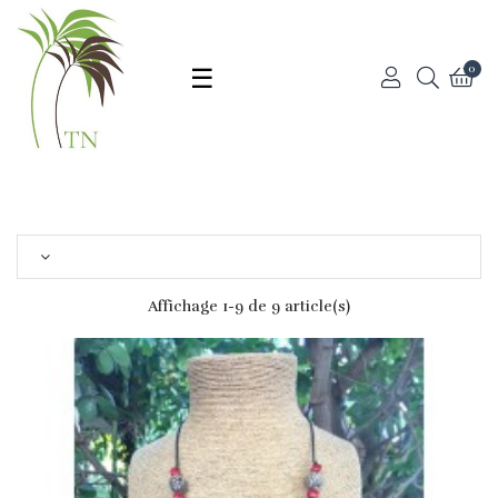
Basculer
☰
0
la
navigation
Affichage 1-9 de 9 article(s)