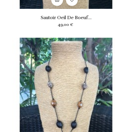
Sautoir Oeil De Boeuf...
Prix
49,00 €