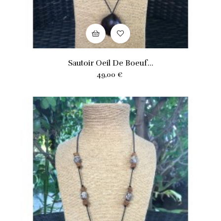
Sautoir Oeil De Boeuf...
Prix
49,00 €