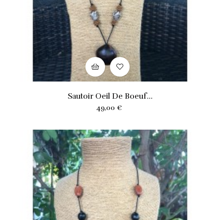
Sautoir Oeil De Boeuf...
Prix
49,00 €