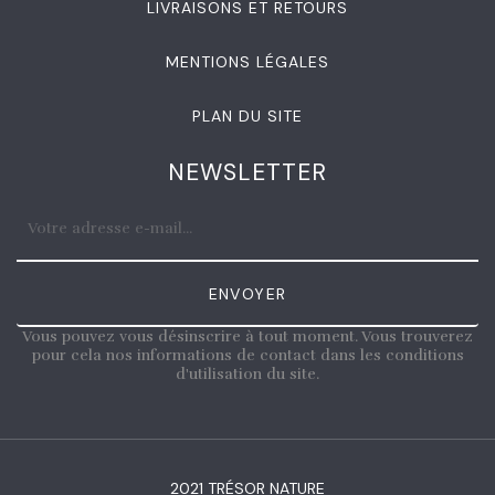
LIVRAISONS ET RETOURS
MENTIONS LÉGALES
PLAN DU SITE
NEWSLETTER
ENVOYER
Vous pouvez vous désinscrire à tout moment. Vous trouverez
pour cela nos informations de contact dans les conditions
d'utilisation du site.
2021 TRÉSOR NATURE