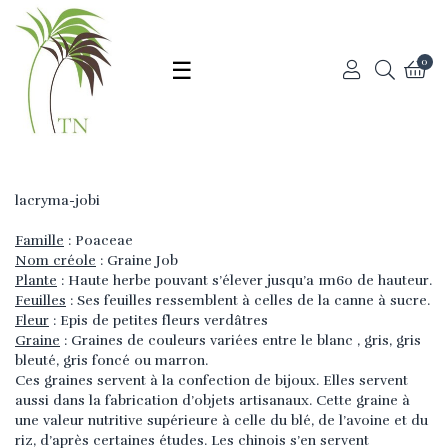
Basculer
☰
0
la
lacryma-jobi
navigation
Famille
: Poaceae
Nom créole
: Graine Job
Plante
: Haute herbe pouvant s’élever jusqu’a 1m60 de hauteur.
Feuilles
: Ses feuilles ressemblent à celles de la canne à sucre.
Fleur
: Epis de petites fleurs verdâtres
Graine
: Graines de couleurs variées entre le blanc , gris, gris
bleuté, gris foncé ou marron.
Ces graines servent à la confection de bijoux. Elles servent
aussi dans la fabrication d’objets artisanaux. Cette graine à
une valeur nutritive supérieure à celle du blé, de l’avoine et du
riz, d’après certaines études. Les chinois s’en servent