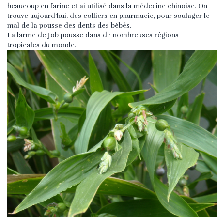
beaucoup en farine et ai utilisé dans la médecine chinoise. On
trouve aujourd’hui, des colliers en pharmacie, pour soulager le
mal de la pousse des dents des bébés.
La larme de Job pousse dans de nombreuses régions
tropicales du monde.