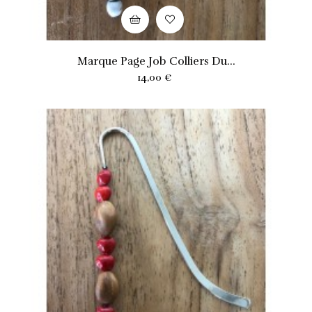
Marque Page Job Colliers Du...
Prix
14,00 €