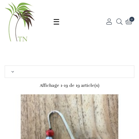
Basculer
☰
0
la
navigation
Affichage 1-19 de 19 article(s)