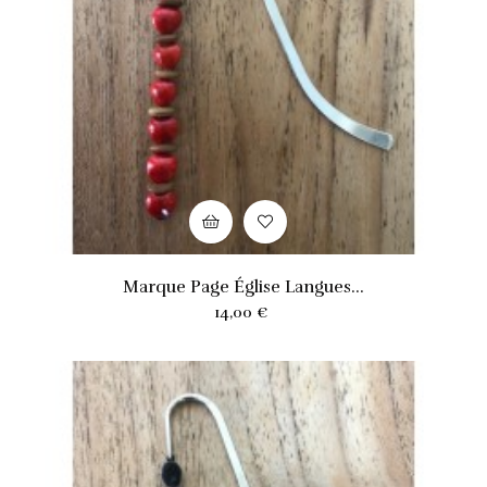
Marque Page Église Langues...
Prix
14,00 €