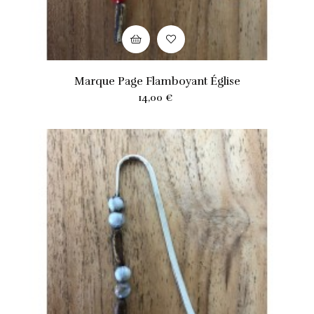
Marque Page Flamboyant Église
Prix
14,00 €