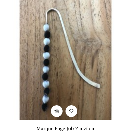
Marque Page Job Zanzibar