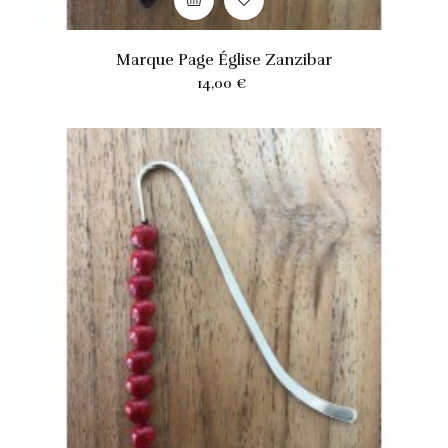
Marque Page Église Zanzibar
Prix
14,00 €