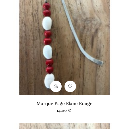
Marque Page Blanc Rouge
Prix
14,00 €