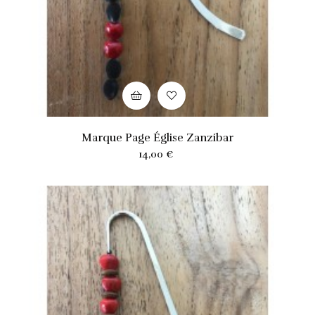
Marque Page Église Zanzibar
Prix
14,00 €