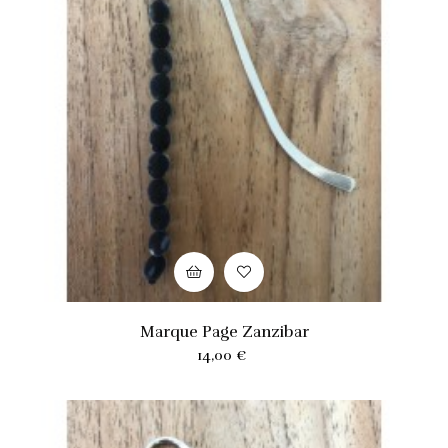
Marque Page Zanzibar
Prix
14,00 €