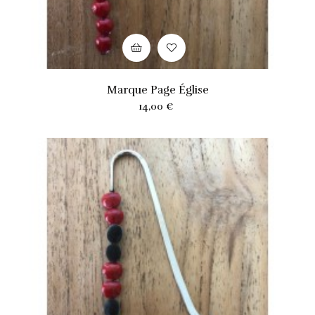
Marque Page Église
Prix
14,00 €