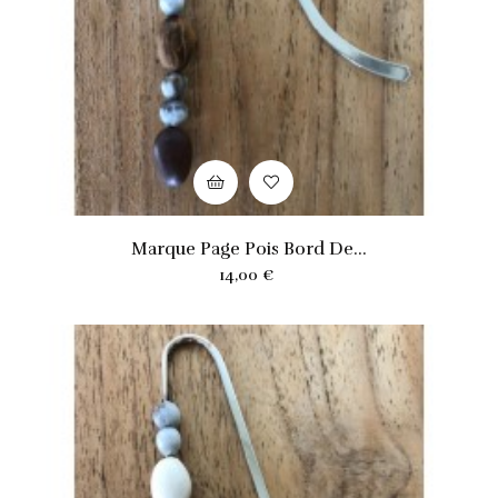
Marque Page Pois Bord De...
Prix
14,00 €