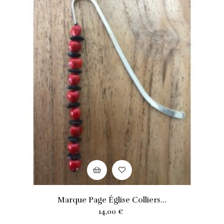
Marque Page Église Colliers...
Prix
14,00 €