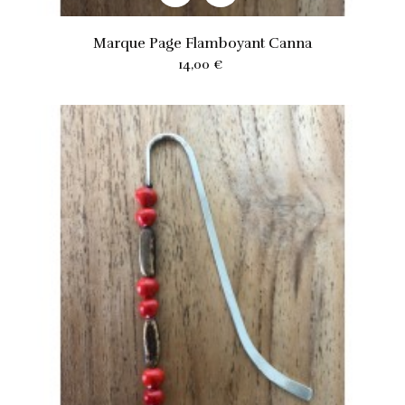
Marque Page Flamboyant Canna
Prix
14,00 €