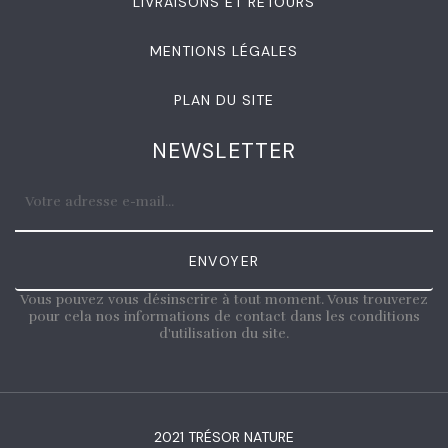
LIVRAISONS ET RETOURS
MENTIONS LÉGALES
PLAN DU SITE
NEWSLETTER
ENVOYER
Vous pouvez vous désinscrire à tout moment. Vous trouverez
pour cela nos informations de contact dans les conditions
d'utilisation du site.
2021 TRÉSOR NATURE