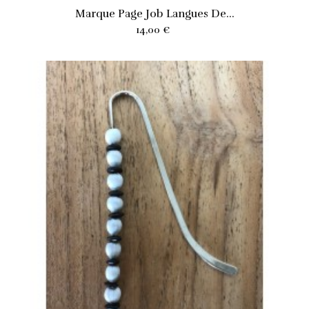
Marque Page Job Langues De...
Prix
14,00 €