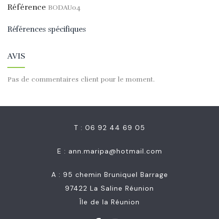
Référence
BODAU04
Références spécifiques
AVIS
Pas de commentaires client pour le moment.
T : 06 92 44 69 05
E :
ann.maripa@hotmail.com
A : 95 chemin Bruniquel Barrage
97422 La Saline Réunion
Île de la Réunion