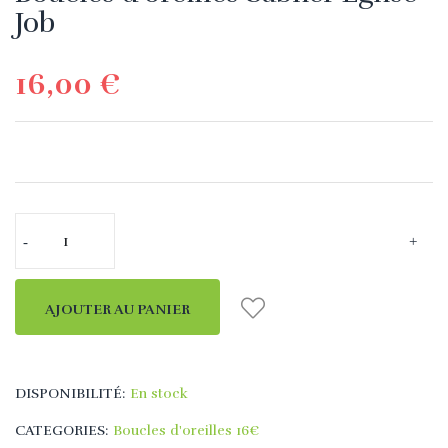
Job
16,00 €
AJOUTER AU PANIER
DISPONIBILITÉ:
En stock
CATEGORIES:
Boucles d'oreilles 16€