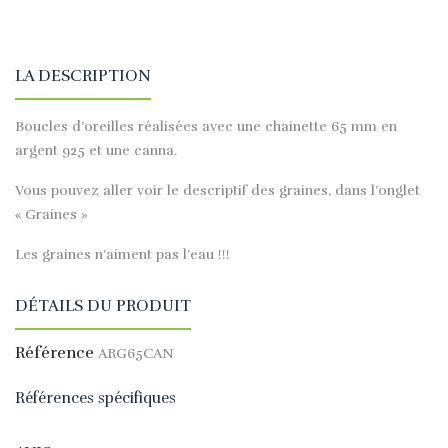
LA DESCRIPTION
Boucles d’oreilles réalisées avec une chainette 65 mm en
argent 925 et une canna.
Vous pouvez aller voir le descriptif des graines, dans l’onglet
« Graines »
Les graines n’aiment pas l’eau !!!
DÉTAILS DU PRODUIT
Référence
ARG65CAN
Références spécifiques