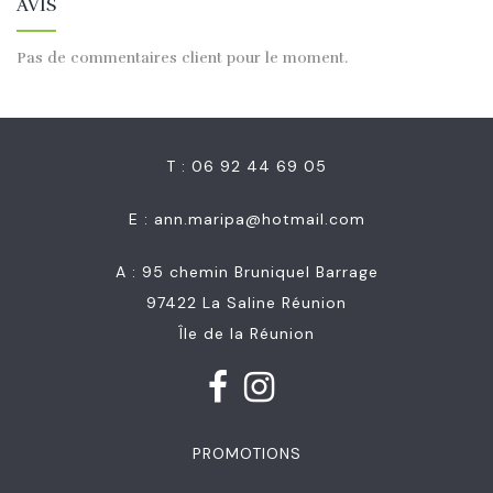
AVIS
Pas de commentaires client pour le moment.
T : 06 92 44 69 05
E :
ann.maripa@hotmail.com
A : 95 chemin Bruniquel Barrage
97422 La Saline Réunion
Île de la Réunion
PROMOTIONS