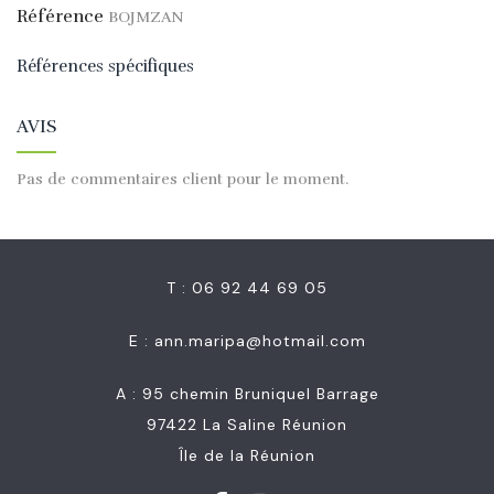
Référence
BOJMZAN
Références spécifiques
AVIS
Pas de commentaires client pour le moment.
T : 06 92 44 69 05
E :
ann.maripa@hotmail.com
A : 95 chemin Bruniquel Barrage
97422 La Saline Réunion
Île de la Réunion