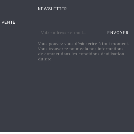
NEWSLETTER
 VENTE
ENVOYER
Vous pouvez vous désinscrire à tout moment.
Vous trouverez pour cela nos informations
de contact dans les conditions d'utilisation
du site.