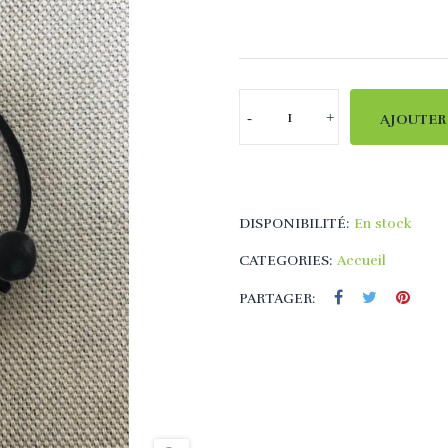
AJOUTER
DISPONIBILITÉ:
En stock
CATEGORIES:
Accueil
PARTAGER: