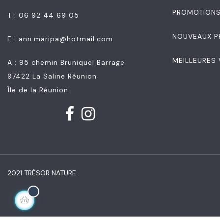
PROMOTION
T : 06 92 44 69 05
NOUVEAUX P
E :
ann.maripa@hotmail.com
MEILLEURES
A : 95 chemin Bruniquel Barrage
97422 La Saline Réunion
Île de la Réunion
2021 TRÉSOR NATURE