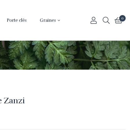
0
Porte clés
Graines
e Zanzi