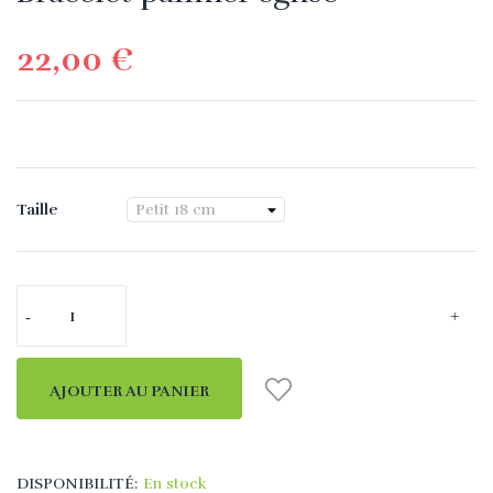
22,00 €
Taille
AJOUTER AU PANIER
DISPONIBILITÉ:
En stock