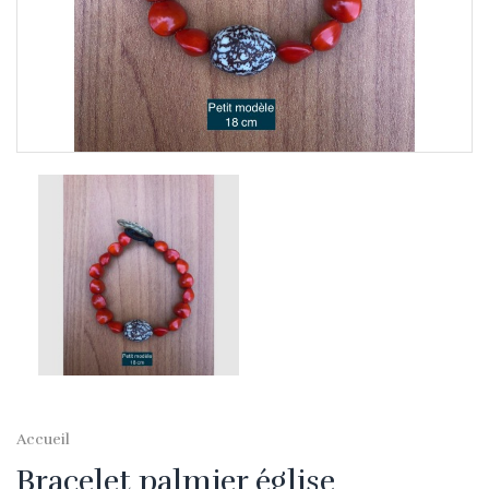
Accueil
Bracelet palmier église