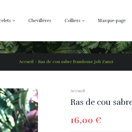
celets
Chevillères
Colliers
Marque-page
Accueil
Ras de cou sabre framboise Job Zanzi
Accueil
Ras de cou sabr
16,00 €