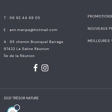
PROMOTION
T : 06 92 44 69 05
NOUVEAUX P
E :
ann.maripa@hotmail.com
MEILLEURES
A : 95 chemin Bruniquel Barrage
97422 La Saline Réunion
Île de la Réunion
2021 TRÉSOR NATURE