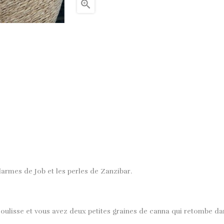

 larmes de Job et les perles de Zanzibar.
coulisse et vous avez deux petites graines de canna qui retombe da