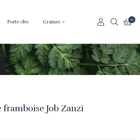
0
Porte clés
Graines
e framboise Job Zanzi