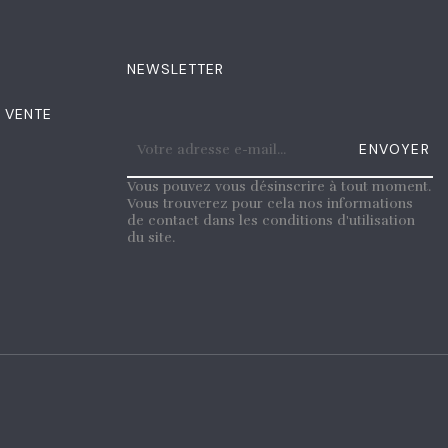
NEWSLETTER
 VENTE
ENVOYER
Vous pouvez vous désinscrire à tout moment.
Vous trouverez pour cela nos informations
de contact dans les conditions d'utilisation
du site.