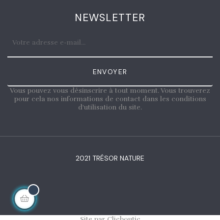
NEWSLETTER
ENVOYER
Vous pouvez vous désinscrire à tout moment. Vous trouverez
pour cela nos informations de contact dans les conditions
d'utilisation du site.
2021 TRÉSOR NATURE
Site par Clicboutic