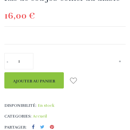
16,00 €
AJOUTER AU PANIER
DISPONIBILITÉ:
En stock
CATEGORIES:
Accueil
PARTAGER: