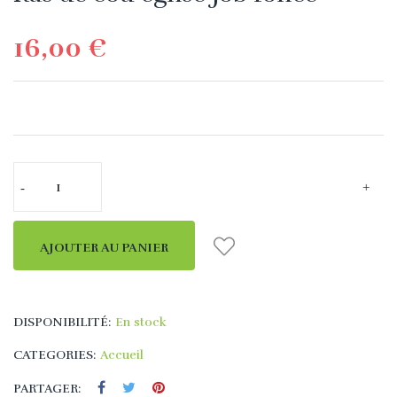
16,00 €
AJOUTER AU PANIER
DISPONIBILITÉ:
En stock
CATEGORIES:
Accueil
PARTAGER: