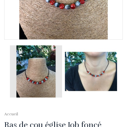
Accueil
Ras de cou église Job foncé