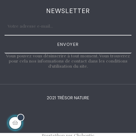
NEWSLETTER
ENVOYER
Vous pouvez vous désinscrire à tout moment. Vous trouverez
pour cela nos informations de contact dans les conditions
d'utilisation du site.
2021 TRÉSOR NATURE
PrestaShop par Clicboutic