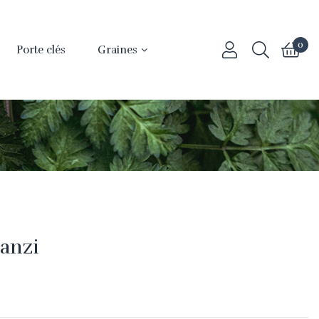
0
Porte clés
Graines
Zanzi