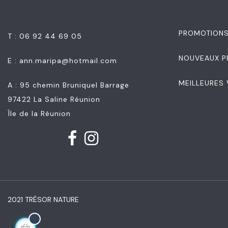
PROMOTION
T : 06 92 44 69 05
NOUVEAUX P
E :
ann.maripa@hotmail.com
MEILLEURES
A : 95 chemin Bruniquel Barrage
97422 La Saline Réunion
Île de la Réunion
2021 TRÉSOR NATURE