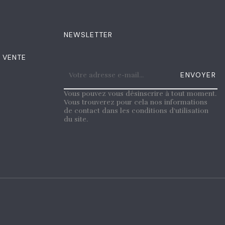
NEWSLETTER
 VENTE
ENVOYER
Vous pouvez vous désinscrire à tout moment.
Vous trouverez pour cela nos informations
de contact dans les conditions d'utilisation
du site.