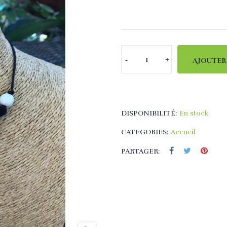
AJOUTER
DISPONIBILITÉ:
En stock
CATEGORIES:
Accueil
PARTAGER: