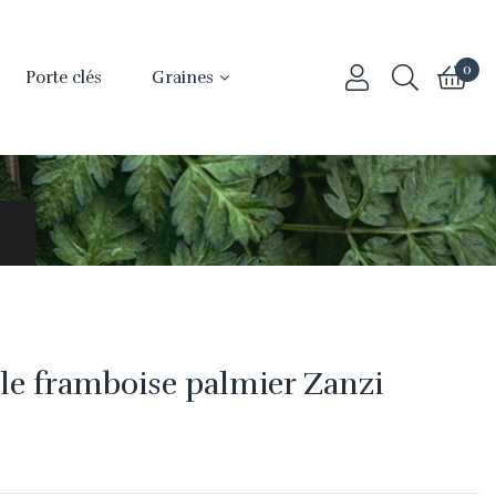
0
Porte clés
Graines
le framboise palmier Zanzi