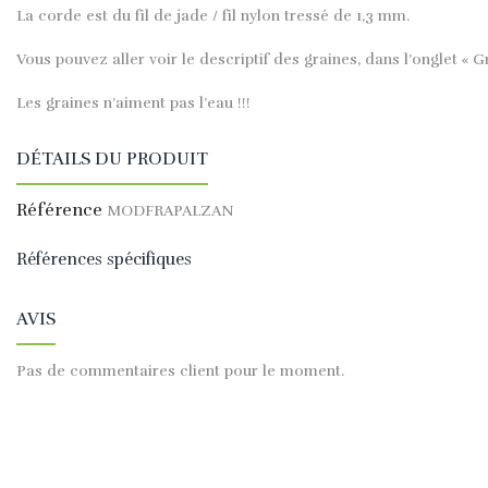
La corde est du fil de jade / fil nylon tressé de 1,3 mm.
Vous pouvez aller voir le descriptif des graines, dans l’onglet « G
Les graines n’aiment pas l’eau !!!
DÉTAILS DU PRODUIT
Référence
MODFRAPALZAN
Références spécifiques
AVIS
Pas de commentaires client pour le moment.