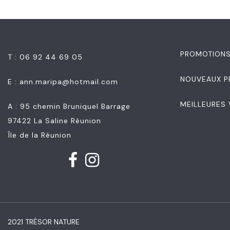
PROMOTION
T : 06 92 44 69 05
NOUVEAUX P
E :
ann.maripa@hotmail.com
MEILLEURES
A : 95 chemin Bruniquel Barrage
97422 La Saline Réunion
Île de la Réunion
2021 TRÉSOR NATURE