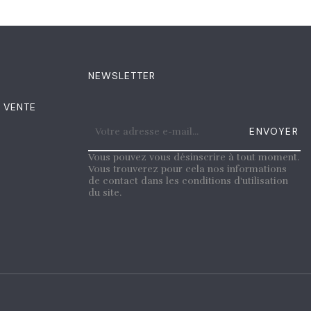
NEWSLETTER
 VENTE
ENVOYER
Vous pouvez vous désinscrire à tout moment.
Vous trouverez pour cela nos informations
de contact dans les conditions d'utilisation
du site.