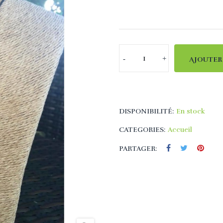
AJOUTER
DISPONIBILITÉ:
En stock
CATEGORIES:
Accueil
PARTAGER: