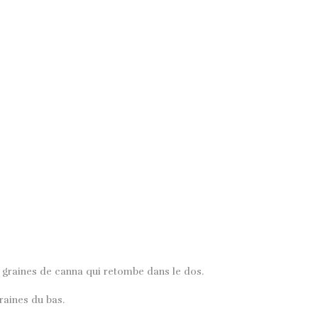
es graines de canna qui retombe dans le dos.
raines du bas.