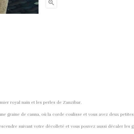

mier royal nain et les perles de Zanzibar.
r une graine de canna, où la corde coulisse et vous avez deux petit
escendre suivant votre décolleté et vous pouvez aussi décaler les g