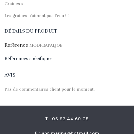
Graines »
Les graines n’aiment pas l’eau !!!
DÉTAILS DU PRODUIT
Référence
MODFRAPALJOB
Références spécifiques
AVIS
Pas de commentaires client pour le moment.
T : 06 92 44 69 05
E :
ann.maripa@hotmail.com