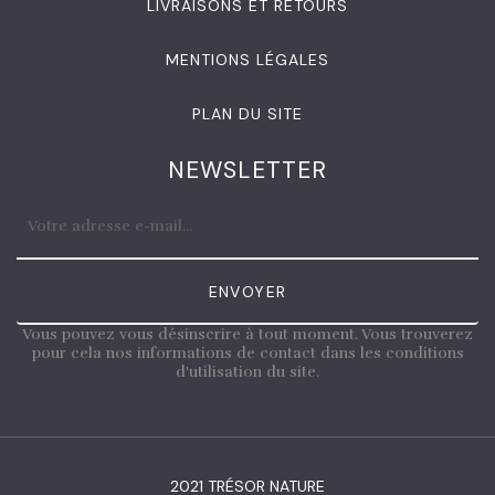
LIVRAISONS ET RETOURS
MENTIONS LÉGALES
PLAN DU SITE
NEWSLETTER
ENVOYER
Vous pouvez vous désinscrire à tout moment. Vous trouverez
pour cela nos informations de contact dans les conditions
d'utilisation du site.
2021 TRÉSOR NATURE