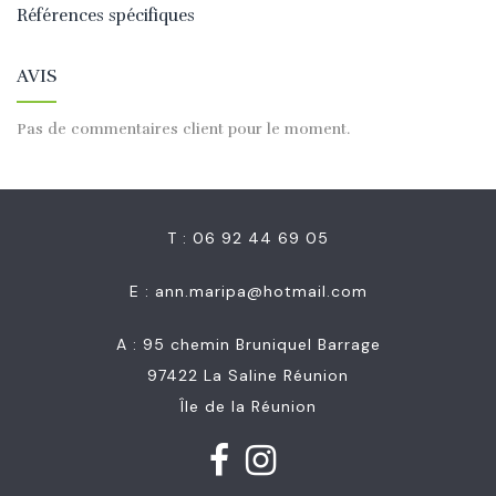
Références spécifiques
AVIS
Pas de commentaires client pour le moment.
T : 06 92 44 69 05
E :
ann.maripa@hotmail.com
A : 95 chemin Bruniquel Barrage
97422 La Saline Réunion
Île de la Réunion