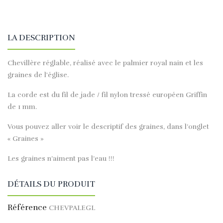
LA DESCRIPTION
Chevillère réglable, réalisé avec le palmier royal nain et les
graines de l'église.
La corde est du fil de jade / fil nylon tressé européen Griffin
de 1 mm.
Vous pouvez aller voir le descriptif des graines, dans l’onglet
« Graines »
Les graines n’aiment pas l’eau !!!
DÉTAILS DU PRODUIT
Référence
CHEVPALEGL