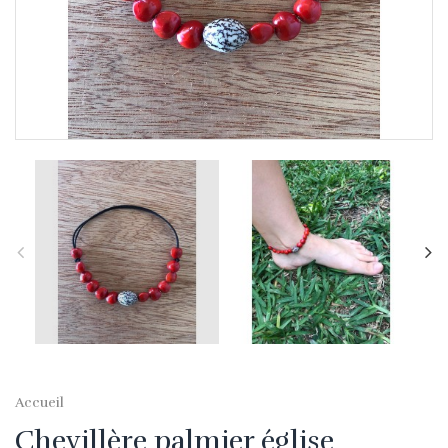
Accueil
Chevillère palmier église