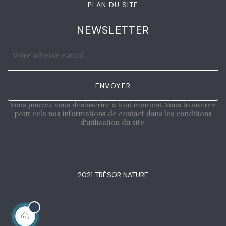
PLAN DU SITE
NEWSLETTER
ENVOYER
Vous pouvez vous désinscrire à tout moment. Vous trouverez
pour cela nos informations de contact dans les conditions
d'utilisation du site.
2021 TRÉSOR NATURE