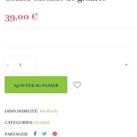
39,00 €
AJOUTER AU PANIER
DISPONIBILITÉ:
En stock
CATEGORIES:
Accueil
PARTAGER: