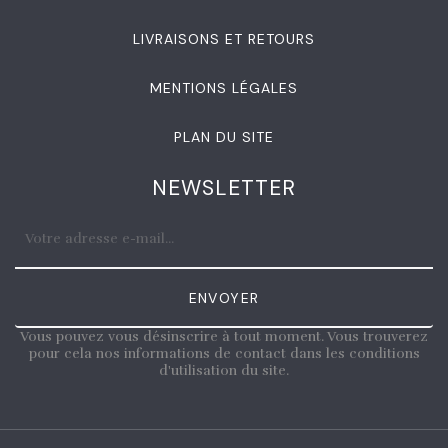
LIVRAISONS ET RETOURS
MENTIONS LÉGALES
PLAN DU SITE
NEWSLETTER
ENVOYER
Vous pouvez vous désinscrire à tout moment. Vous trouverez
pour cela nos informations de contact dans les conditions
d'utilisation du site.