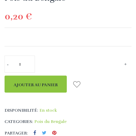
0,20 €
AJOUTER AU PANIER
DISPONIBILITÉ:
En stock
CATEGORIES:
Pois du Bengale
PARTAGER: